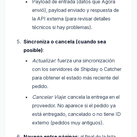
Payload de entrada (datos que Ágora
envió), payload enviado y respuesta de
la API externa (para revisar detalles
técnicos si hay problemas).
Sincroniza o cancela (cuando sea
posible)
:
Actualizar
: fuerza una sincronización
con los servidores de Shipday o Catcher
para obtener el estado más reciente del
pedido.
Cancelar Viaje
: cancela la entrega en el
proveedor. No aparece si el pedido ya
está entregado, cancelado o no tiene ID
externo (pedidos muy antiguos).
Navega entre páginas
: al final de la lista