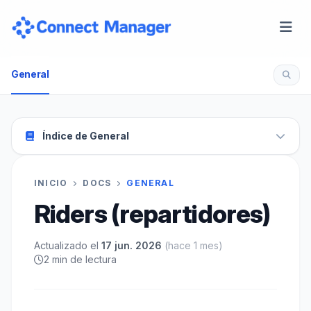
General
Índice de General
INICIO
DOCS
GENERAL
Riders (repartidores)
Actualizado el
17 jun. 2026
(hace 1 mes)
2 min de lectura