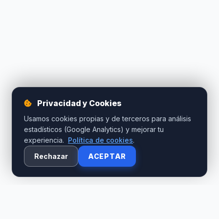
Privacidad y Cookies
Usamos cookies propias y de terceros para análisis
estadísticos (Google Analytics) y mejorar tu
experiencia.
Política de cookies
.
Rechazar
ACEPTAR