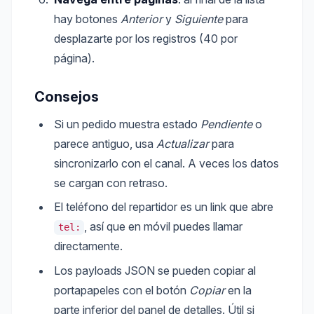
hay botones
Anterior
y
Siguiente
para
desplazarte por los registros (40 por
página).
Consejos
Si un pedido muestra estado
Pendiente
o
parece antiguo, usa
Actualizar
para
sincronizarlo con el canal. A veces los datos
se cargan con retraso.
El teléfono del repartidor es un link que abre
, así que en móvil puedes llamar
tel:
directamente.
Los payloads JSON se pueden copiar al
portapapeles con el botón
Copiar
en la
parte inferior del panel de detalles. Útil si