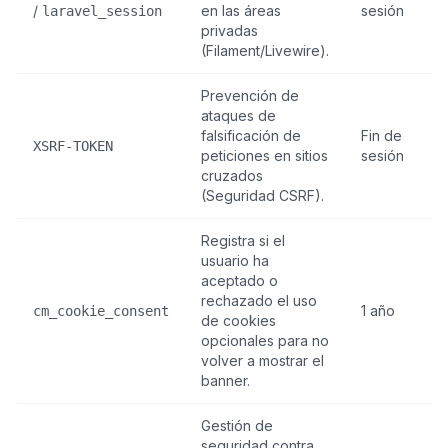
/
en las áreas
sesión
laravel_session
privadas
(Filament/Livewire).
Prevención de
ataques de
falsificación de
Fin de
XSRF-TOKEN
peticiones en sitios
sesión
cruzados
(Seguridad CSRF).
Registra si el
usuario ha
aceptado o
rechazado el uso
1 año
cm_cookie_consent
de cookies
opcionales para no
volver a mostrar el
banner.
Gestión de
seguridad contra