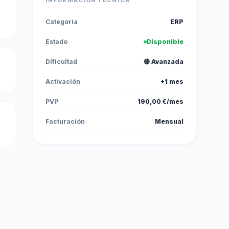
INFORMACIÓN TÉCNICA
Categoría
ERP
Estado
Disponible
Dificultad
🔴 Avanzada
Activación
+1 mes
PVP
190,00 €/mes
Facturación
Mensual