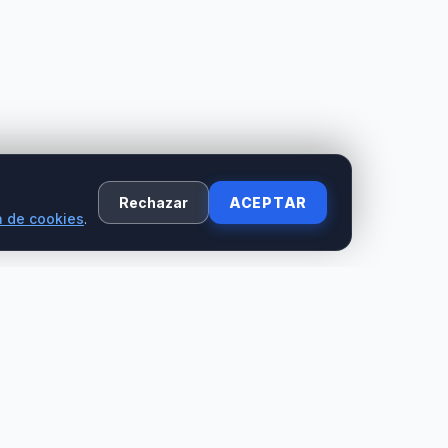
Rechazar
ACEPTAR
a de cookies
.