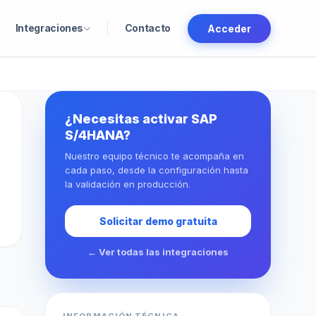
Integraciones
Contacto
Acceder
¿Necesitas activar SAP
S/4HANA?
Nuestro equipo técnico te acompaña en
cada paso, desde la configuración hasta
la validación en producción.
Solicitar demo gratuita
← Ver todas las integraciones