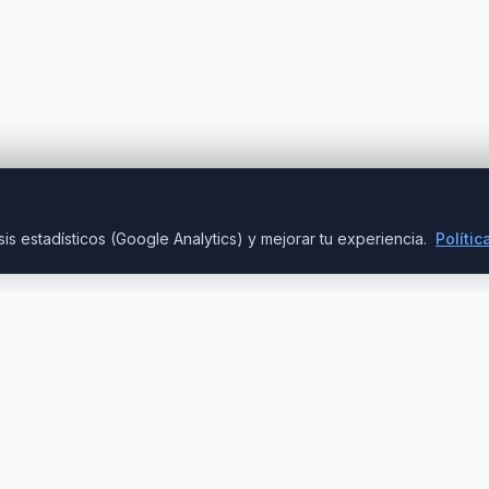
is estadísticos (Google Analytics) y mejorar tu experiencia.
Polític