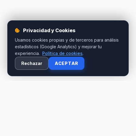
Privacidad y Cookies
Usamos cookies propias y de terceros para análisis
estadísticos (Google Analytics) y mejorar tu
experiencia.
Política de cookies
.
Rechazar
ACEPTAR