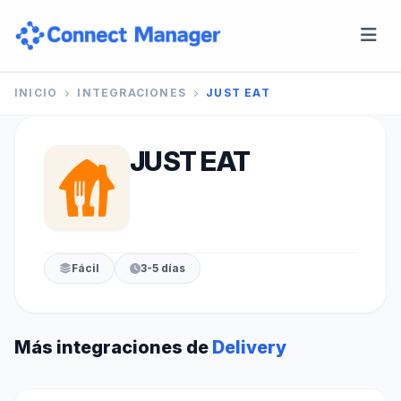
INICIO
INTEGRACIONES
JUST EAT
JUST EAT
Fácil
3-5 días
Más integraciones de
Delivery