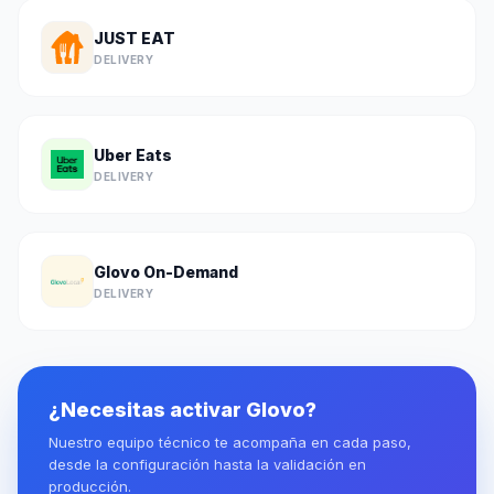
JUST EAT
DELIVERY
Uber Eats
DELIVERY
Glovo On-Demand
DELIVERY
¿Necesitas activar Glovo?
Nuestro equipo técnico te acompaña en cada paso,
desde la configuración hasta la validación en
producción.