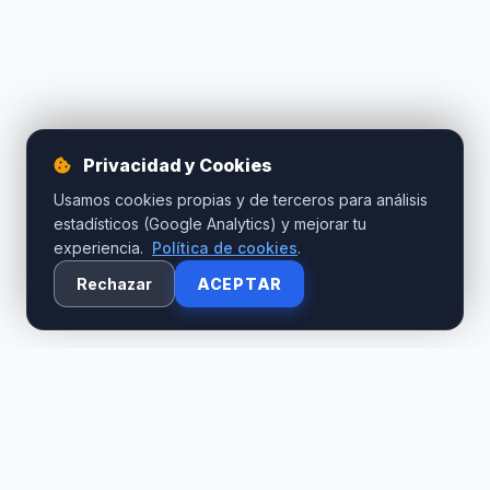
Privacidad y Cookies
Usamos cookies propias y de terceros para análisis
estadísticos (Google Analytics) y mejorar tu
experiencia.
Política de cookies
.
Rechazar
ACEPTAR