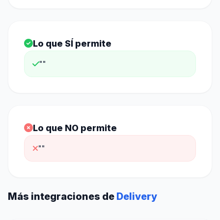
Lo que SÍ permite
""
Lo que NO permite
""
Más integraciones de
Delivery