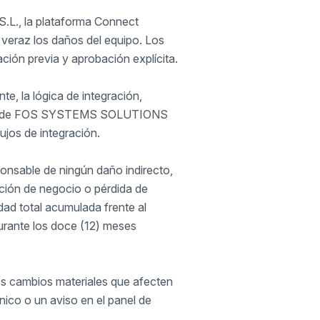
L., la plataforma Connect
 veraz los daños del equipo. Los
ación previa y aprobación explícita.
te, la lógica de integración,
lusiva de FOS SYSTEMS SOLUTIONS
ujos de integración.
nsable de ningún daño indirecto,
pción de negocio o pérdida de
dad total acumulada frente al
durante los doce (12) meses
s cambios materiales que afecten
ónico o un aviso en el panel de