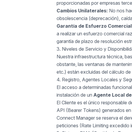
proporcionadas por empresas tercera
Cambios Unilaterales:
No nos hace
obsolescencia (deprecación), caídas
Garantía de Esfuerzo Comercial 
a realizar un esfuerzo comercial ra
garantía de plazo de resolución estr
3. Niveles de Servicio y Disponibili
Nuestra infraestructura técnica, ba
obstante, las ventanas de mantenim
etc.) están excluidas del cálculo de
4. Registro, Agentes Locales y Seg
El acceso a determinadas funcionali
instalación de un
Agente Local de
El Cliente es el único responsable 
API (Bearer Tokens) generados en 
Connect Manager se reserva el der
peticiones (Rate Limiting excedido 