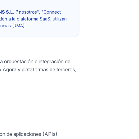
S S.L.
("nosotros", "Connect
den a la plataforma SaaS, utilizan
encias (RMA).
a orquestación e integración de
o Ágora y plataformas de terceros,
ón de aplicaciones (APIs)