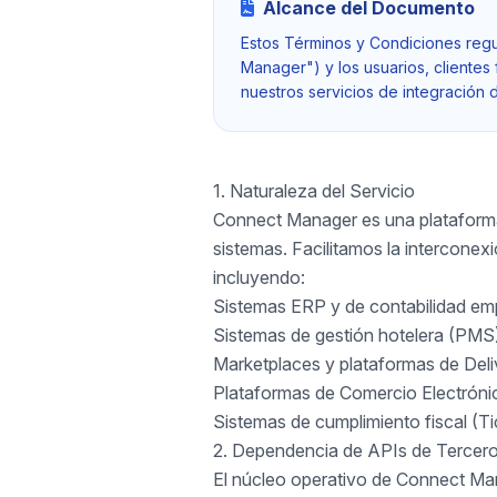
Alcance del Documento
Estos Términos y Condiciones regu
Manager") y los usuarios, clientes 
nuestros servicios de integración 
1. Naturaleza del Servicio
Connect Manager es una plataforma 
sistemas. Facilitamos la intercone
incluyendo:
Sistemas ERP y de contabilidad emp
Sistemas de gestión hotelera (PMS
Marketplaces y plataformas de Deliv
Plataformas de Comercio Electróni
Sistemas de cumplimiento fiscal (Tic
2. Dependencia de APIs de Tercero
El núcleo operativo de Connect Ma