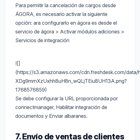
Para permitir la cancelación de cargos desde
ÁGORA, es necesario activar la siguiente
opción: ara configurarlo en ágora es desde el
servicio de ágora > Activar módulos adiciones >
Servicios de integración
![]
(https://s3.amazonaws.com/cdn.freshdesk.com/data/h
XDg9mrnXzUxhh8uH8n_wQLjTEiu8UH13A.png?
1768576859)
Se debe configurar la URL proporcionada por
connectmanager, Habilitar integración de
documentos y Enviar albaranes.
7. Envío de ventas de clientes