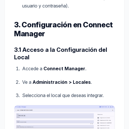
usuario y contraseña).
3. Configuración en Connect
Manager
3.1 Acceso a la Configuración del
Local
Accede a
Connect Manager
.
Ve a
Administración > Locales
.
Selecciona el local que deseas integrar.