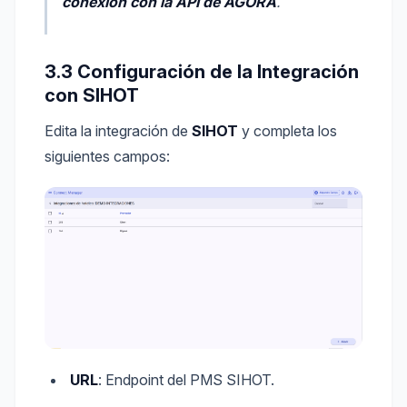
conexión con la API de ÁGORA
.
3.3 Configuración de la Integración
con SIHOT
Edita la integración de
SIHOT
y completa los
siguientes campos:
URL
: Endpoint del PMS SIHOT.