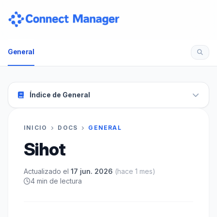
General
Índice de General
INICIO
DOCS
GENERAL
Sihot
Actualizado el
17 jun. 2026
(hace 1 mes)
4 min de lectura