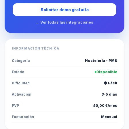
Solicitar demo gratuita
← Ver todas las integraciones
INFORMACIÓN TÉCNICA
Categoría
Hostelería - PMS
Estado
Disponible
Dificultad
🟢 Fácil
Activación
3-5 días
PVP
40,00 €/mes
Facturación
Mensual