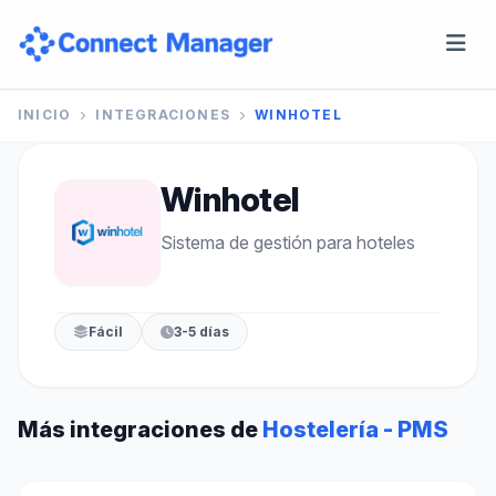
INICIO
INTEGRACIONES
WINHOTEL
Winhotel
Sistema de gestión para hoteles
Fácil
3-5 días
Más integraciones de
Hostelería - PMS