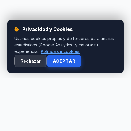
Privacidad y Cookies
Usamos cookies propias y de terceros para análisis
estadísticos (Google Analytics) y mejorar tu
experiencia.
Política de cookies
.
Rechazar
ACEPTAR