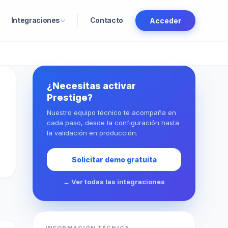
Integraciones
Contacto
Acceder
¿Necesitas activar
Prestige?
Nuestro equipo técnico te acompaña en
cada paso, desde la configuración hasta
la validación en producción.
Solicitar demo gratuita
← Ver todas las integraciones