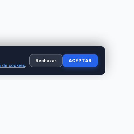
Rechazar
ACEPTAR
a de cookies
.