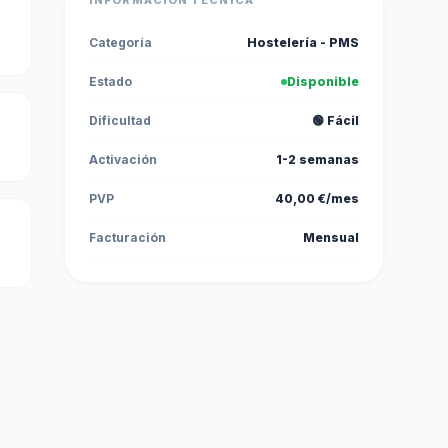
INFORMACIÓN TÉCNICA
Categoría
Hostelería - PMS
Estado
Disponible
Dificultad
🟢 Fácil
Activación
1-2 semanas
PVP
40,00 €/mes
Facturación
Mensual