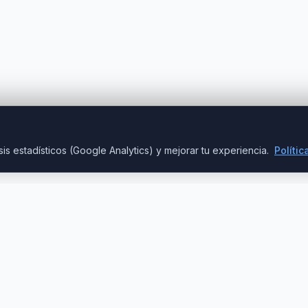
is estadísticos (Google Analytics) y mejorar tu experiencia.
Polític