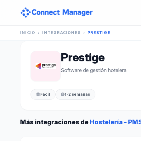
INICIO
INTEGRACIONES
PRESTIGE
Prestige
Software de gestión hotelera
Fácil
1-2 semanas
Más integraciones de
Hostelería - PM