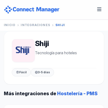
INICIO
INTEGRACIONES
SHIJI
Shiji
Tecnología para hoteles
Fácil
3-5 días
Más integraciones de
Hostelería - PMS