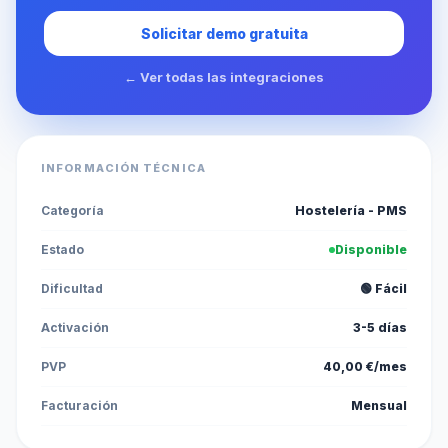
Solicitar demo gratuita
← Ver todas las integraciones
INFORMACIÓN TÉCNICA
Categoría
Hostelería - PMS
Estado
Disponible
Dificultad
🟢 Fácil
Activación
3-5 días
PVP
40,00 €/mes
Facturación
Mensual