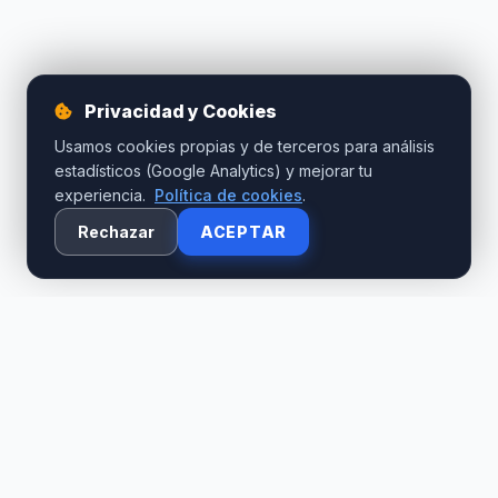
Privacidad y Cookies
Usamos cookies propias y de terceros para análisis
estadísticos (Google Analytics) y mejorar tu
experiencia.
Política de cookies
.
Rechazar
ACEPTAR