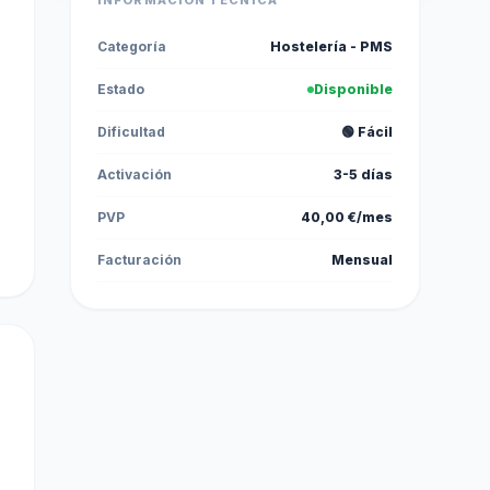
INFORMACIÓN TÉCNICA
Categoría
Hostelería - PMS
Estado
Disponible
Dificultad
🟢 Fácil
Activación
3-5 días
PVP
40,00 €/mes
Facturación
Mensual