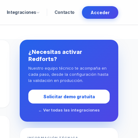
Integraciones
Contacto
Acceder
¿Necesitas activar
Redforts?
Nuestro equipo técnico te acompaña en
cada paso, desde la configuración hasta
la validación en producción.
Solicitar demo gratuita
← Ver todas las integraciones