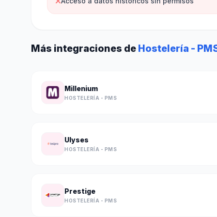
Acceso a datos históricos sin permisos
Más integraciones de
Hostelería - PM
Millenium
HOSTELERÍA - PMS
Ulyses
HOSTELERÍA - PMS
Prestige
HOSTELERÍA - PMS