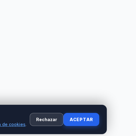
Rechazar
ACEPTAR
a de cookies
.