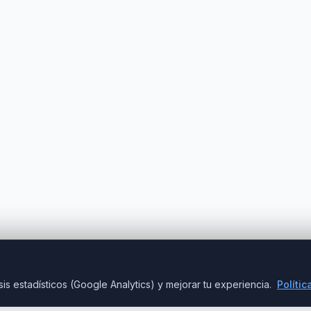
is estadísticos (Google Analytics) y mejorar tu experiencia.
Polític