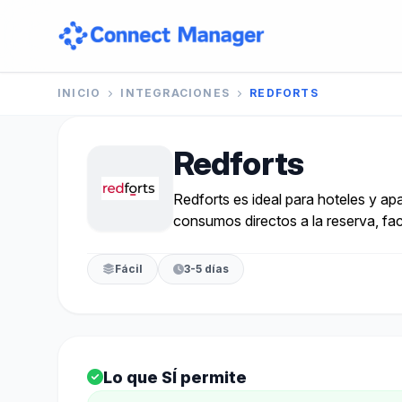
INICIO
INTEGRACIONES
REDFORTS
Redforts
Redforts es ideal para hoteles y a
consumos directos a la reserva, faci
Fácil
3-5 días
Lo que SÍ permite