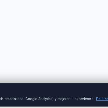
is estadísticos (Google Analytics) y mejorar tu experiencia.
Polític