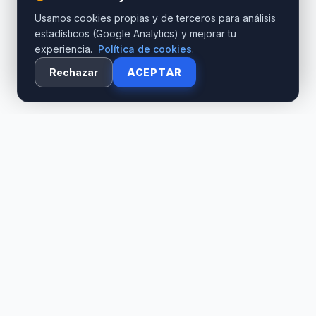
Usamos cookies propias y de terceros para análisis
estadísticos (Google Analytics) y mejorar tu
experiencia.
Política de cookies
.
Rechazar
ACEPTAR
Simplificamos la integración de tu software empresarial con las